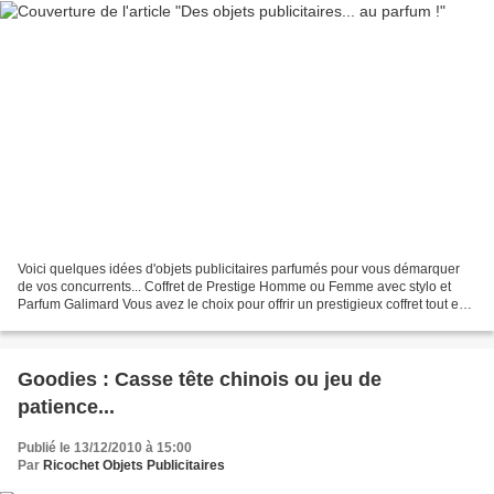
Voici quelques idées d'objets publicitaires parfumés pour vous démarquer
de vos concurrents... Coffret de Prestige Homme ou Femme avec stylo et
Parfum Galimard Vous avez le choix pour offrir un prestigieux coffret tout en
argent et vous associerez à moindre...
Goodies : Casse tête chinois ou jeu de
patience...
Publié le 13/12/2010 à 15:00
Par
Ricochet Objets Publicitaires