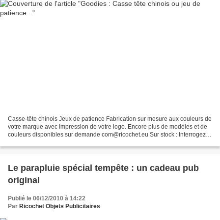
Casse-tête chinois Jeux de patience Fabrication sur mesure aux couleurs de
votre marque avec Impression de votre logo. Encore plus de modèles et de
couleurs disponibles sur demande com@ricochet.eu Sur stock : Interrogez-
nous. Fabrication spéciale 4 semaines...
Le parapluie spécial tempête : un cadeau pub
original
Publié le 06/12/2010 à 14:22
Par
Ricochet Objets Publicitaires