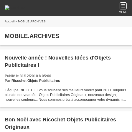
MENU
Accueil
» MOBILE.ARCHIVES
MOBILE.ARCHIVES
Nouvelle année ! Nouvelles Idées d'Objets
Publicitaires !
Publié le 31/12/2010 à 05:00
Par
Ricochet Objets Publicitaires
L'équipe RICOCHET vous souhaite ses meilleurs voeux pour 2011 Toujours
plus de nouveautés : Objets Publicitaires Originaux, nouveaux design,
nouvelles couleurs... Nous sommes prêts à accompagner votre dynamisme
commercial tout au long de cette année.
Bon Noël avec Ricochet Objets Publicitaires
Originaux