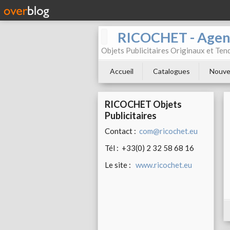
RICOCHET - Agenc
Objets Publicitaires Originaux et Te
Accueil
Catalogues
Nouve
RICOCHET Objets
Publicitaires
Contact :
com@ricochet.eu
Tél : +33(0) 2 32 58 68 16
Le site :
www.ricochet.eu