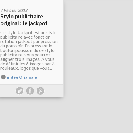
7 Février 2012
Stylo publicitaire
original : le jackpot
Ce stylo Jackpot est un stylo
publicitaire avec fonction
rotation jackpot par pression
du poussoir. En pressant le
bouton poussoir du ce stylo
publicitaire, vous pourrez
aligner trois images. A vous
de définir les 6 images par 3
rouleaux, logos que vous...
#Idée Originale