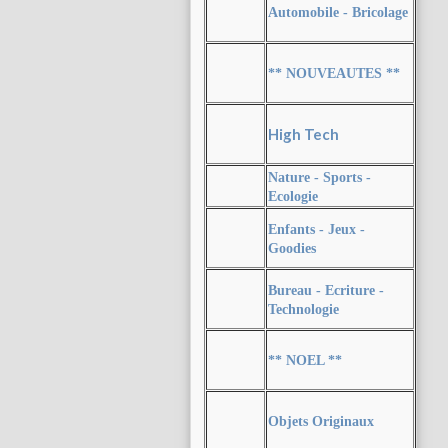
Automobile - Bricolage
** NOUVEAUTES **
High Tech
Nature - Sports -
Ecologie
Enfants - Jeux -
Goodies
Bureau - Ecriture -
Technologie
** NOEL **
Objets Originaux