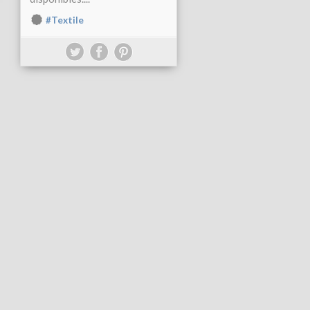
#Textile