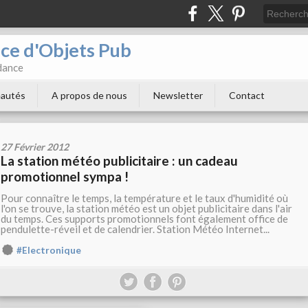
e d'Objets Pub
ndance
autés
A propos de nous
Newsletter
Contact
27 Février 2012
La station météo publicitaire : un cadeau
promotionnel sympa !
Pour connaître le temps, la température et le taux d'humidité où
l'on se trouve, la station météo est un objet publicitaire dans l'air
du temps. Ces supports promotionnels font également office de
pendulette-réveil et de calendrier. Station Météo Internet...
#Electronique