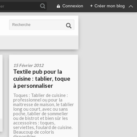
Connexion
+
Créer mon blog
15 Février 2012
Textile pub pour la
cuisine : tablier, toque
à personnaliser
Toques : Tablier de cuisine :
professionnel ou pour la
maitresse de maison, le tablier
long ou court, avec ou sans
poche, tablier de sommelier
ou de bistrot et bien sûr les
accessoires : toques,
serviettes, foulard de cuisine.
Beaucoup de coloris
disponibles....