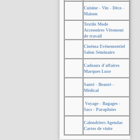
Cuisine - Vin - Déco -
Maison
Textile Mode
Accessoires Vêtement
de travail
Cinéma Evénementiel
Salon Séminaire
Cadeaux d'affaires
Marques Luxe
Santé - Beauté -
Médical
Voyage - Bagages -
Sacs - Parapluies
Calendriers Agendas
Cartes de visite