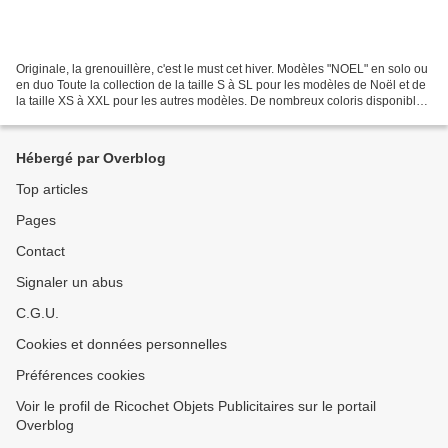
Originale, la grenouillère, c'est le must cet hiver. Modèles "NOEL" en solo ou
en duo Toute la collection de la taille S à SL pour les modèles de Noël et de
la taille XS à XXL pour les autres modèles. De nombreux coloris disponibles
selon les modèles...
Hébergé par Overblog
Top articles
Pages
Contact
Signaler un abus
C.G.U.
Cookies et données personnelles
Préférences cookies
Voir le profil de Ricochet Objets Publicitaires sur le portail
Overblog