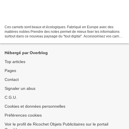
Ces carnets sont beaux et écologiques. Fabriqué en Europe avec des
matières nobles Prendre des notes permet de mieux fixer les informations
surtout dans ce nouveau paysage du "tout digital". Accessoirisez vos carnets
avec des élastiques de couleur, ruban...
Hébergé par Overblog
Top articles
Pages
Contact
Signaler un abus
C.G.U.
Cookies et données personnelles
Préférences cookies
Voir le profil de Ricochet Objets Publicitaires sur le portail