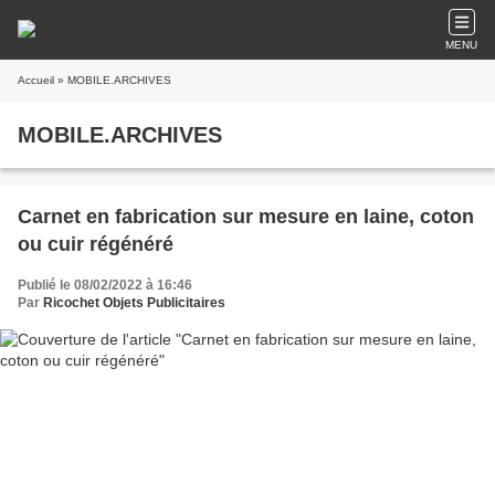
MENU
Accueil
» MOBILE.ARCHIVES
MOBILE.ARCHIVES
Carnet en fabrication sur mesure en laine, coton
ou cuir régénéré
Publié le 08/02/2022 à 16:46
Par
Ricochet Objets Publicitaires