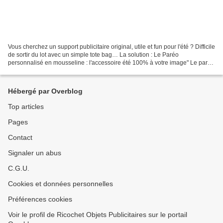
Vous cherchez un support publicitaire original, utile et fun pour l'été ? Difficile
de sortir du lot avec un simple tote bag… La solution : Le Paréo
personnalisé en mousseline : l'accessoire été 100% à votre image" Le paréo
en mousseline est parfait pour...
Hébergé par Overblog
Top articles
Pages
Contact
Signaler un abus
C.G.U.
Cookies et données personnelles
Préférences cookies
Voir le profil de Ricochet Objets Publicitaires sur le portail