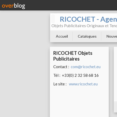
RICOCHET - Agenc
Objets Publicitaires Originaux et Te
Accueil
Catalogues
Nouve
RICOCHET Objets
Publicitaires
Contact :
com@ricochet.eu
Tél : +33(0) 2 32 58 68 16
Le site :
www.ricochet.eu