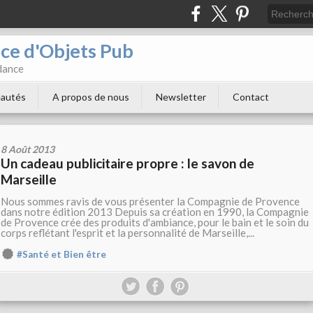
e d'Objets Pub
ndance
autés
A propos de nous
Newsletter
Contact
8 Août 2013
Un cadeau publicitaire propre : le savon de
Marseille
Nous sommes ravis de vous présenter la Compagnie de Provence
dans notre édition 2013 Depuis sa création en 1990, la Compagnie
de Provence crée des produits d'ambiance, pour le bain et le soin du
corps reflétant l'esprit et la personnalité de Marseille,...
#Santé et Bien être