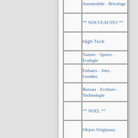
Automobile - Bricolage
** NOUVEAUTES **
High Tech
Nature - Sports -
Ecologie
Enfants - Jeux -
Goodies
Bureau - Ecriture -
Technologie
** NOEL **
Objets Originaux