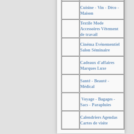
Cuisine - Vin - Déco -
Maison
Textile Mode
Accessoires Vêtement
de travail
Cinéma Evénementiel
Salon Séminaire
Cadeaux d'affaires
Marques Luxe
Santé - Beauté -
Médical
Voyage - Bagages -
Sacs - Parapluies
Calendriers Agendas
Cartes de visite