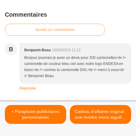
Commentaires
Ajouter un commentaire
B
Benjamin Beau
10/09/2019 11:12
Bonjour pourrais je avoir un devis pour 200 camionettes<br />
camionette de couleur bleu ciel avec notre logo ENDESA en
blanc<br /> comme la camionette DHL<br /> merci à vous<br
/> Benjamin Beau
Répondre
< Parapluies publicitaires
Cadeau d'affaires original :
personnalisés
une montre mono aiguille !
>