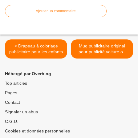
Ajouter un commentaire
< Drapeau à coloriage
Mug publicitaire original
publicitaire pour les enfants
pour publicité voiture ou
moto >
Hébergé par Overblog
Top articles
Pages
Contact
Signaler un abus
C.G.U.
Cookies et données personnelles