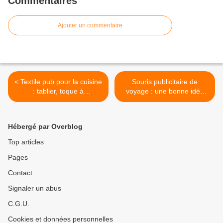
Commentaires
Ajouter un commentaire
< Textile pub pour la cuisine
Souris publicitaire de
: tablier, toque à
voyage : une bonne idée
personnaliser
d'objet pub ! >
Hébergé par Overblog
Top articles
Pages
Contact
Signaler un abus
C.G.U.
Cookies et données personnelles