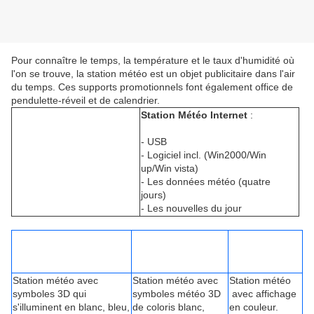
Pour connaître le temps, la température et le taux d'humidité où
l'on se trouve, la station météo est un objet publicitaire dans l'air
du temps. Ces supports promotionnels font également office de
pendulette-réveil et de calendrier.
Station Météo Internet
:
- USB
- Logiciel
incl
. (Win2000/
Win
up
/
Win
vista
)
- Les données météo (quatre
jours)
- Les nouvelles du jour
Station météo avec
Station météo avec
Station météo
symboles 3D qui
symboles météo 3D
avec affichage
s'illuminent en blanc, bleu,
de coloris blanc,
en couleur.