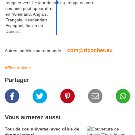
rouge et vert. Le jour de la
bleu, rouge ou vert.
semaine peut apparaître
en "Allemand, Anglais,
Français, Néerlandais,
Espagnol, Italien ou
Danois".
com@ricochet.eu
Autres modèles sur demande :
#Electronique
Partager
Vous aimerez aussi
Tour de cou universel avec câble de
charge intégré