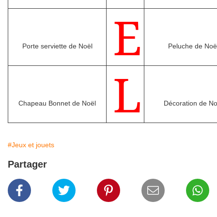
E
Porte serviette de Noël
Peluche de Noë
L
Chapeau Bonnet de Noël
Décoration de No
#Jeux et jouets
Partager