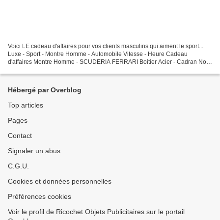
Voici LE cadeau d'affaires pour vos clients masculins qui aiment le sport...
Luxe - Sport - Montre Homme - Automobile Vitesse - Heure Cadeau
d'affaires Montre Homme - SCUDERIA FERRARI Boitier Acier - Cadran Noir
Bracelet Silicone Rouge - Mouvement Quartz...
Hébergé par Overblog
Top articles
Pages
Contact
Signaler un abus
C.G.U.
Cookies et données personnelles
Préférences cookies
Voir le profil de Ricochet Objets Publicitaires sur le portail