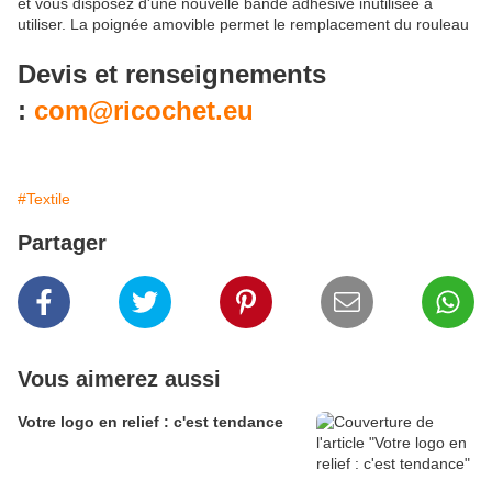
et vous disposez d'une nouvelle bande adhésive inutilisée à
utiliser. La poignée amovible permet le remplacement du rouleau
Devis et renseignements
:
com@ricochet.eu
#Textile
Partager
Vous aimerez aussi
Votre logo en relief : c'est tendance