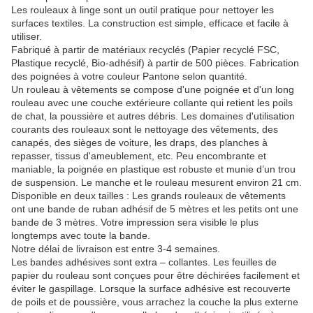
Les rouleaux à linge sont un outil pratique pour nettoyer les
surfaces textiles. La construction est simple, efficace et facile à
utiliser.
Fabriqué à partir de matériaux recyclés (Papier recyclé FSC,
Plastique recyclé, Bio-adhésif) à partir de 500 pièces. Fabrication
des poignées à votre couleur Pantone selon quantité.
Un rouleau à vêtements se compose d'une poignée et d'un long
rouleau avec une couche extérieure collante qui retient les poils
de chat, la poussière et autres débris. Les domaines d'utilisation
courants des rouleaux sont le nettoyage des vêtements, des
canapés, des sièges de voiture, les draps, des planches à
repasser, tissus d'ameublement, etc. Peu encombrante et
maniable, la poignée en plastique est robuste et munie d’un trou
de suspension. Le manche et le rouleau mesurent environ 21 cm.
Disponible en deux tailles : Les grands rouleaux de vêtements
ont une bande de ruban adhésif de 5 mètres et les petits ont une
bande de 3 mètres. Votre impression sera visible le plus
longtemps avec toute la bande.
Notre délai de livraison est entre 3-4 semaines.
Les bandes adhésives sont extra – collantes. Les feuilles de
papier du rouleau sont conçues pour être déchirées facilement et
éviter le gaspillage. Lorsque la surface adhésive est recouverte
de poils et de poussière, vous arrachez la couche la plus externe