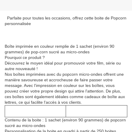
Parfaite pour toutes les occasions, offrez cette boite de Popcorn
personnalisée
Boîte imprimée en couleur remplie de 1 sachet (environ 90
grammes) de pop-corn sucré au micro-ondes
Pourquoi ce produit ?
Découvrez le moyen idéal pour promouvoir votre film, série ou
autre nouveauté !
Nos boîtes imprimées avec du popcorn micro-ondes offrent une
manière savoureuse et accrocheuse de faire passer votre
message. Avec l'impression en couleur sur les boîtes, vous
pouvez créer votre propre design qui attire l'attention. De plus,
ces boîtes sont également idéales comme cadeaux de boîte aux
lettres, ce qui facilite l'accès à vos clients.
Contenu de la boite : 1 sachet (environ 90 grammes) de popcorn
sucré au micro-ondes
Personnalisation de la boite en quadri à partir de 250 boites