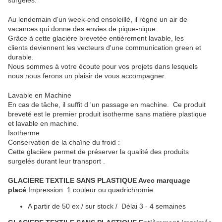
surgelés.
Au lendemain d'un week-end ensoleillé, il règne un air de
vacances qui donne des envies de pique-nique.
Grâce à cette glacière brevetée entièrement lavable, les
clients deviennent les vecteurs d'une communication green et
durable.
Nous sommes à votre écoute pour vos projets dans lesquels
nous nous ferons un plaisir de vous accompagner.
Lavable en Machine
En cas de tâche, il suffit d 'un passage en machine. Ce produit
breveté est le premier produit isotherme sans matière plastique
et lavable en machine.
Isotherme
Conservation de la chaîne du froid :
Cette glacière permet de préserver la qualité des produits
surgelés durant leur transport .
GLACIERE TEXTILE SANS PLASTIQUE Avec marquage
placé
Impression 1 couleur ou quadrichromie
A partir de 50 ex / sur stock / Délai 3 - 4 semaines