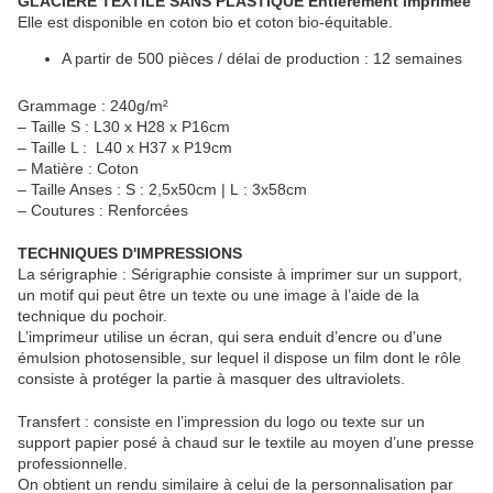
GLACIERE TEXTILE SANS PLASTIQUE Entièrement imprimée
Elle est disponible en coton bio et coton bio-équitable.
A partir de 500 pièces / délai de production : 12 semaines
Grammage : 240g/m²
– Taille S : L30 x H28 x P16cm
– Taille L : L40 x H37 x P19cm
– Matière : Coton
– Taille Anses : S : 2,5x50cm | L : 3x58cm
– Coutures : Renforcées
TECHNIQUES D'IMPRESSIONS
La sérigraphie : Sérigraphie consiste à imprimer sur un support,
un motif qui peut être un texte ou une image à l’aide de la
technique du pochoir.
L’imprimeur utilise un écran, qui sera enduit d’encre ou d’une
émulsion photosensible, sur lequel il dispose un film dont le rôle
consiste à protéger la partie à masquer des ultraviolets.
Transfert : consiste en l’impression du logo ou texte sur un
support papier posé à chaud sur le textile au moyen d’une presse
professionnelle.
On obtient un rendu similaire à celui de la personnalisation par