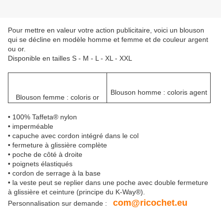
Pour mettre en valeur votre action publicitaire, voici un blouson
qui se décline en modèle homme et femme et de couleur argent
ou or.
Disponible en tailles S - M - L - XL - XXL
Blouson homme : coloris agent
Blouson femme : coloris or
• 100% Taffeta® nylon
• imperméable
• capuche avec cordon intégré dans le col
• fermeture à glissière complète
• poche de côté à droite
• poignets élastiqués
• cordon de serrage à la base
• la veste peut se replier dans une poche avec double fermeture
à glissière et ceinture (principe du K-Way®).
com@ricochet.eu
Personnalisation sur demande :