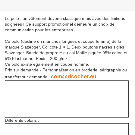
Le polo : un vêtement devenu classique mais avec des finitions
soignées ! Ce support promotionnel demeure un choix de
communication pour les entreprises.
Ce polo (décliné en manches longues et coupe femme) de la
marque
Slazebger
, Col côte 1 X 1. Deux boutons nacrés
siglés
Slazenger
. Bande de propreté au col.Maille piquée 95% coton et
5%
Elasthanne
. Poids : 200 g/m².
Ce polo existe également en coupe homme.
Prix sur demande - Personnalisation en broderie, sérigraphie ou
com@ricochet.eu
transfert sur demande :
Différents coloris :